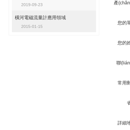
產(chǎ
2019-09-23
橫河電磁流量計應用領域
您的
2015-01-15
您的
聯(liá
常用
詳細