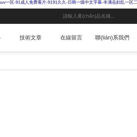
v一区-91成人免费看片-9191久久-日韩一级中文字幕-丰满岳妇乱一区
心
技術文章
在線留言
聯(lián)系我們