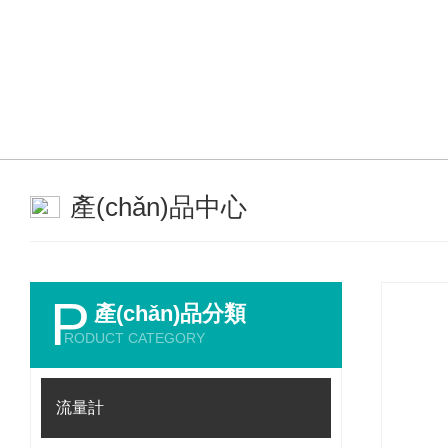
產(chǎn)品中心
P
產(chǎn)品分類
RODUCT CATEGORY
流量計