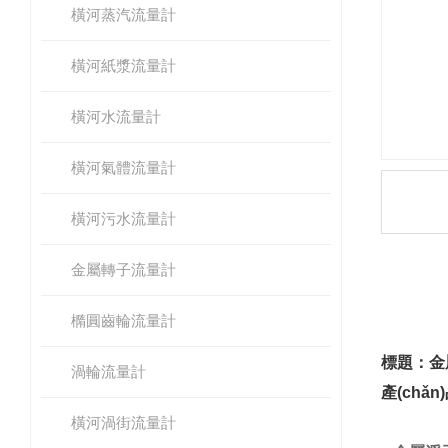
橫河蒸汽流量計
橫河紙漿流量計
橫河水流量計
橫河氣體流量計
橫河污水流量計
金屬轉子流量計
產(c
橢圓齒輪流量計
標題：金屬
渦輪流量計
產(chǎ
橫河渦街流量計