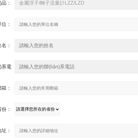
n)品：
單位：
姓名：
n)系電
話：
郵箱：
省份：
地址：